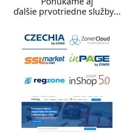
Ponúkame aj
ďalšie prvotriedne služby...