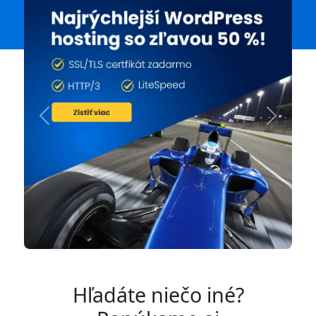
Previous
Next
Hľadáte niečo iné?